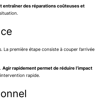
ut entraîner des réparations coûteuses et
situation.
nce
. La première étape consiste à couper l’arrivée
s.
Agir rapidement permet de réduire l’impact
 intervention rapide.
ionnel