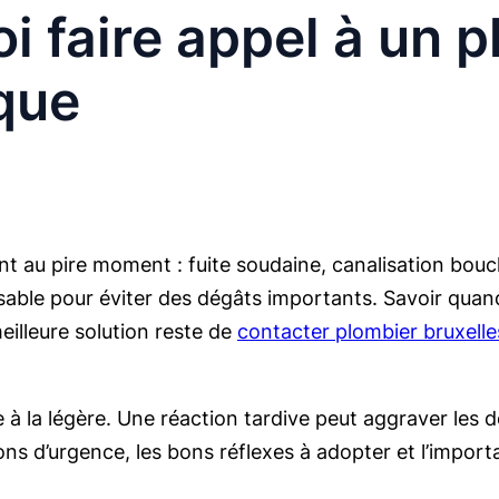
i faire appel à un p
que
t au pire moment : fuite soudaine, canalisation bou
sable pour éviter des dégâts importants. Savoir quand 
eilleure solution reste de
contacter plombier bruxelle
 à la légère. Une réaction tardive peut aggraver les 
tions d’urgence, les bons réflexes à adopter et l’import