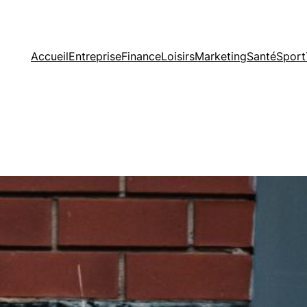
Accueil
Entreprise
Finance
Loisirs
Marketing
Santé
Sport