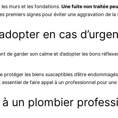
r les murs et les fondations.
Une fuite non traitée pe
 les premiers signes pour éviter une aggravation de la 
 adopter en cas d’urge
nt de garder son calme et d’adopter les bons réflexes
t de protéger les biens susceptibles d’être endommagé
t essentiel de faire appel à un professionnel pour une
 à un plombier profess