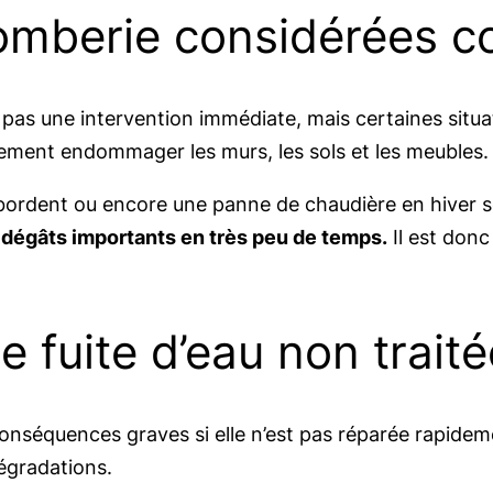
plomberie considérées 
pas une intervention immédiate, mais certaines situat
dement endommager les murs, les sols et les meubles.
 débordent ou encore une panne de chaudière en hiver
 dégâts importants en très peu de temps.
Il est donc
e fuite d’eau non trait
nséquences graves si elle n’est pas réparée rapidement
égradations.