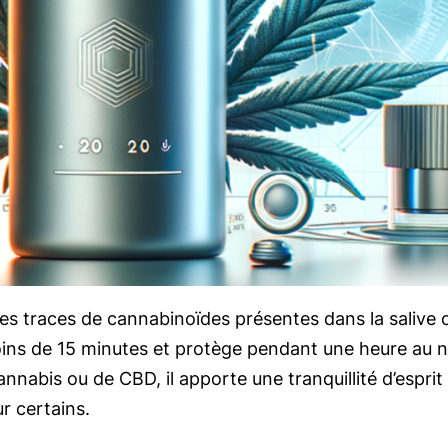
s traces de cannabinoïdes présentes dans la salive ou
 moins de 15 minutes et protège pendant une heure au ni
abis ou de CBD, il apporte une tranquillité d’esprit 
r certains.