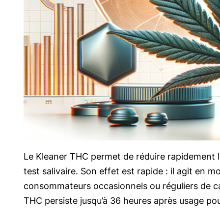
Le Kleaner THC permet de réduire rapidement le
test salivaire. Son effet est rapide : il agit en
consommateurs occasionnels ou réguliers de cann
THC persiste jusqu’à 36 heures après usage pou