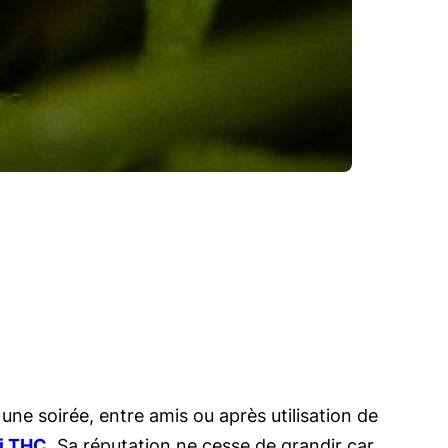
une soirée, entre amis ou après utilisation de
i THC
. Sa réputation ne cesse de grandir car