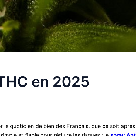
 THC en 2025
 le quotidien de bien des Français, que ce soit après 
simple et fiable pour réduire les risques : le
spray Ant