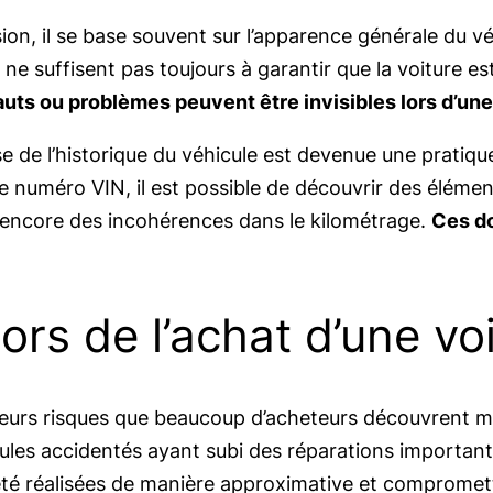
ion, il se base souvent sur l’apparence générale du v
ne suffisent pas toujours à garantir que la voiture est
ts ou problèmes peuvent être invisibles lors d’une 
yse de l’historique du véhicule est devenue une prati
le numéro VIN, il est possible de découvrir des élém
 encore des incohérences dans le kilométrage.
Ces do
ors de l’achat d’une vo
ieurs risques que beaucoup d’acheteurs découvrent m
ules accidentés ayant subi des réparations important
té réalisées de manière approximative et compromettre 