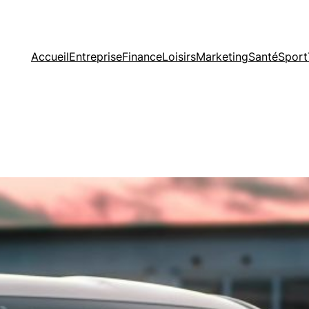
Accueil
Entreprise
Finance
Loisirs
Marketing
Santé
Sport