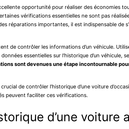
xcellente opportunité pour réaliser des économies to
rtaines vérifications essentielles ne sont pas réalisé
es réparations importantes, il est indispensable de s’
tent de contrôler les informations d’un véhicule. Utili
onnées essentielles sur l’historique d’un véhicule, se
ations sont devenues une étape incontournable pour
t crucial de contrôler l’historique d’une voiture d’occa
s peuvent faciliter ces vérifications.
istorique d’une voiture 