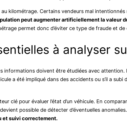
au kilométrage. Certains vendeurs mal intentionnés mo
ulation peut augmenter artificiellement la valeur du
ométrage permet donc d’éviter ce type de fraude et de co
entielles à analyser su
s informations doivent être étudiées avec attention. L
véhicule a été impliqué dans des accidents ou s’il a s
eur clé pour évaluer l’état d’un véhicule. En comparan
 devient possible de détecter d’éventuelles anomalies
 et suivi correctement.