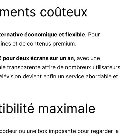
ements coûteux
ternative économique et flexible
. Pour
chaînes et de contenus premium.
€ pour deux écrans sur un an
, avec une
le transparente attire de nombreux utilisateurs
 télévision devient enfin un service abordable et
ibilité maximale
n décodeur ou une box imposante pour regarder la