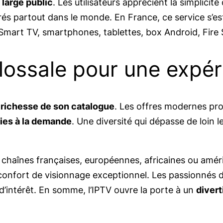
 large public
. Les utilisateurs apprécient la simplicité 
érés partout dans le monde. En France, ce service s
Smart TV, smartphones, tablettes, box Android, Fire 
lossale pour une expér
a
richesse de son catalogue
. Les offres modernes p
ries à la demande
. Une diversité qui dépasse de loin 
s chaînes françaises, européennes, africaines ou améri
 confort de visionnage exceptionnel. Les passionnés 
 d’intérêt. En somme, l’IPTV ouvre la porte à un
divert