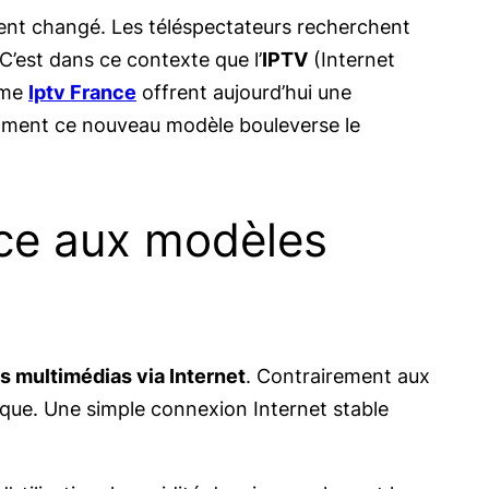
ent changé. Les téléspectateurs recherchent
C’est dans ce contexte que l’
IPTV
(Internet
mme
Iptv France
offrent aujourd’hui une
comment ce nouveau modèle bouleverse le
ace aux modèles
s multimédias via Internet
. Contrairement aux
ifique. Une simple connexion Internet stable