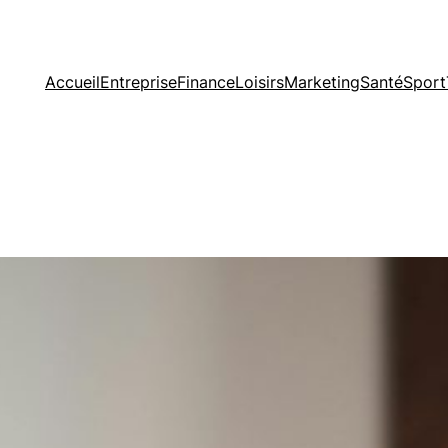
Accueil
Entreprise
Finance
Loisirs
Marketing
Santé
Sport