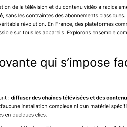
on de la télévision et du contenu vidéo a radicalem
té
, sans les contraintes des abonnements classiques. 
véritable révolution. En France, des plateformes co
cessible sur tous les appareils. Explorons ensemble 
ovante qui s’impose f
ant :
diffuser des chaînes télévisées et des contenu
n d’aucune installation complexe ni d’un matériel spéc
s en quelques clics.