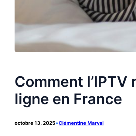
Comment l’IPTV re
ligne en France
•
octobre 13, 2025
Clémentine Marval