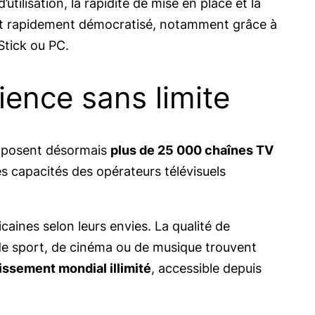
d’utilisation, la rapidité de mise en place et la
’est rapidement démocratisé, notamment grâce à
Stick ou PC.
ience sans limite
roposent désormais
plus de 25 000 chaînes TV
les capacités des opérateurs télévisuels
caines selon leurs envies. La qualité de
de sport, de cinéma ou de musique trouvent
issement mondial illimité
, accessible depuis