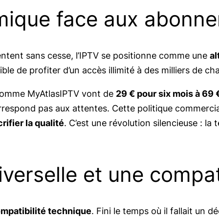
mique face aux abonn
entent sans cesse, l’IPTV se positionne comme une
al
ible de profiter d’un accès illimité à des milliers de 
s comme MyAtlasIPTV vont de
29 € pour six mois à 69 
orrespond pas aux attentes. Cette politique commercia
ifier la qualité
. C’est une révolution silencieuse : la
iverselle et une compat
mpatibilité technique
. Fini le temps où il fallait u