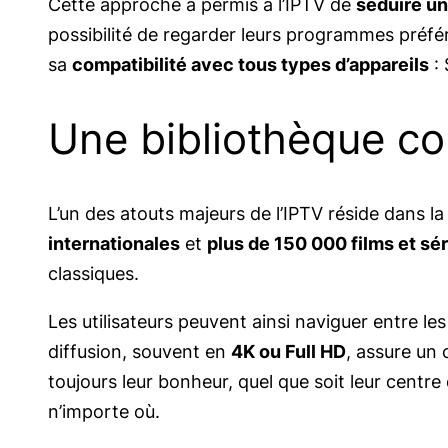
Cette approche a permis à l’IPTV de
séduire un
possibilité de regarder leurs programmes préf
sa
compatibilité avec tous types d’appareils
: 
Une bibliothèque co
L’un des atouts majeurs de l’IPTV réside dans l
internationales
et
plus de 150 000 films et sé
classiques.
Les utilisateurs peuvent ainsi naviguer entre le
diffusion, souvent en
4K ou Full HD
, assure un
toujours leur bonheur, quel que soit leur centre
n’importe où.